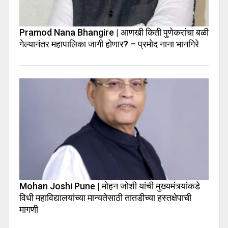
Pramod Nana Bhangire | आणखी किती पुणेकरांचा बळी
गेल्यानंतर महापालिका जागी होणार? – प्रमोद नाना भानगिरे
Mohan Joshi Pune | मोहन जोशी यांची मुख्यमंत्र्यांकडे
विधी महाविद्यालयांच्या मान्यतेसाठी तातडीच्या हस्तक्षेपाची
मागणी