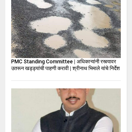
PMC Standing Committee | अधिकाऱ्यांनी रस्त्यावर
उतरून खड्ड्यांची पाहणी करावी | श्रीनाथ भिमाले यांचे निर्देश