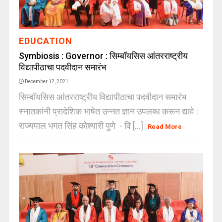
EDUCATION
Symbiosis : Governor : सिम्बॉयसिस आंतरराष्ट्रीय
विद्यापीठाचा पदवीदान समारंभ
December 12, 2021
सिम्बॉयसिस आंतरराष्ट्रीय विद्यापीठाचा पदवीदान समारंभ
स्नातकांनी प्रादेशिक भाषेत उन्नत ज्ञान उपलब्ध करून द्यावे :
राज्यपाल भगत सिंह कोश्यारी पुणे - वि [...]
Read More