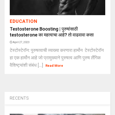
EDUCATION
Testosterone Boosting | पुरुषांसाठी
testosterone का महत्वाचा आहे? तो वाढवावा कसा
April 27, 2023
टेस्टोस्टेरॉन: पुरुषत्वाची व्याख्या करणारा हार्मोन टेस्टोस्टेरॉन
हा एक हार्मोन आहे जो प्रामुख्याने पुरुषत्व आणि पुरुष लैंगिक
वैशिष्ट्यांशी संबंध [...]
Read More
RECENTS