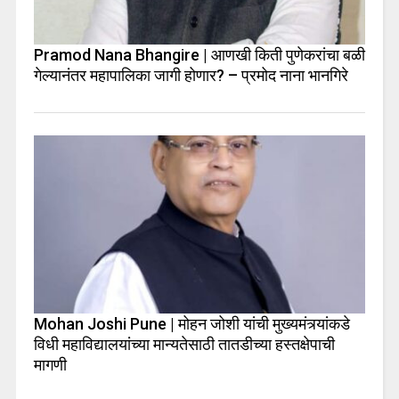
Pramod Nana Bhangire | आणखी किती पुणेकरांचा बळी
गेल्यानंतर महापालिका जागी होणार? – प्रमोद नाना भानगिरे
Mohan Joshi Pune | मोहन जोशी यांची मुख्यमंत्र्यांकडे
विधी महाविद्यालयांच्या मान्यतेसाठी तातडीच्या हस्तक्षेपाची
मागणी