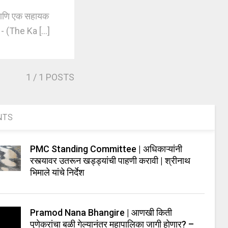
 आणि एक सहायक
- (The Ka [...]
1
/ 1 POSTS
NTS
PMC Standing Committee | अधिकाऱ्यांनी
रस्त्यावर उतरून खड्ड्यांची पाहणी करावी | श्रीनाथ
भिमाले यांचे निर्देश
Pramod Nana Bhangire | आणखी किती
पुणेकरांचा बळी गेल्यानंतर महापालिका जागी होणार? –