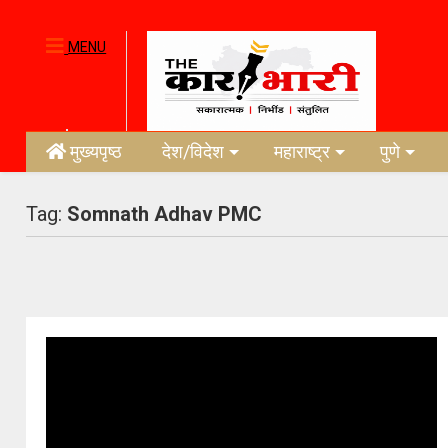
MENU
मुख्यपृष्ठ
देश/विदेश
महाराष्ट्र
पुणे
Tag:
Somnath Adhav PMC