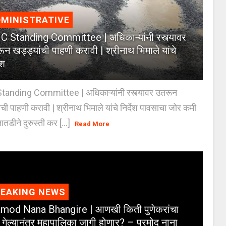
MINISTRATIVE
 Standing Committee | अधिकाऱ्यांनी रस्त्यावर
ून खड्ड्यांची पाहणी करावी | श्रीनाथ भिमाले यांचे
ेश
anding Committee | अधिकाऱ्यांनी रस्त्यावर उतरून
ंची पाहणी करावी | श्रीनाथ भिमाले यांचे निर्देश पावसाचा जोर कमी
ातडीने दुरुस्ती कर [...]
Read More
REAKING NEWS
mod Nana Bhangire | आणखी किती पुणेकरांचा
 गेल्यानंतर महापालिका जागी होणार? – प्रमोद नाना