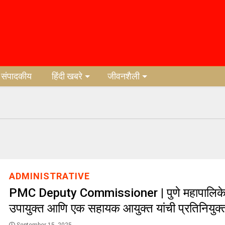
संपादकीय
हिंदी खबरे
जीवनशैली
ADMINISTRATIVE
PMC Deputy Commissioner | पुणे महापालिके
उपायुक्त आणि एक सहायक आयुक्त यांची प्रतिनियुक्ती