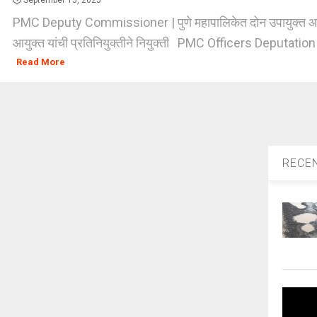
September 15, 2025
PMC Deputy Commissioner | पुणे महापालिकेत दोन उपायुक्त
आयुक्त यांची प्रतिनियुक्तीने नियुक्ती PMC Officers Deputation 
Read More
RECE