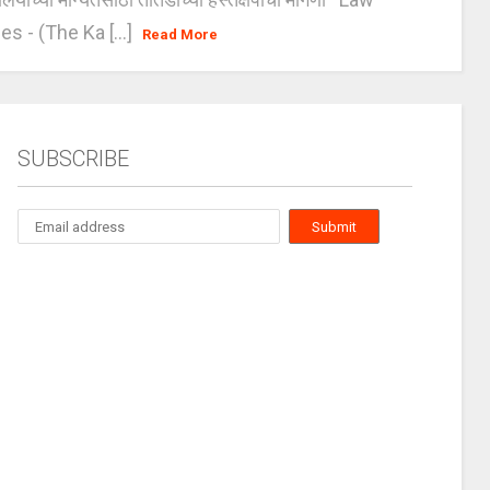
es - (The Ka [...]
Read More
SUBSCRIBE