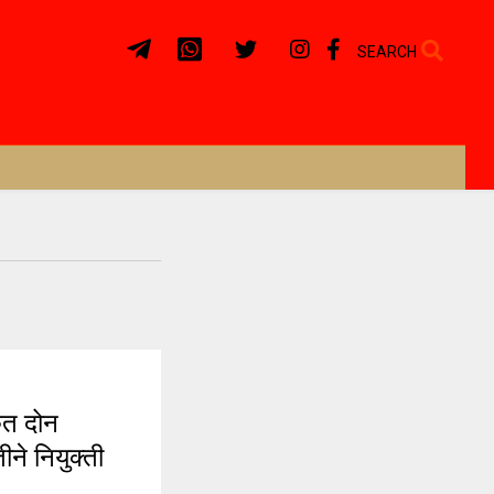
SEARCH
त दोन
ने नियुक्ती