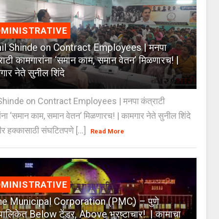
MINISTRATIVE
il Shinde on Contract Employees | मनपा
्राटी कामगारांना ‘समान काम, समान वेतन’ मिळणारच! |
ार नेते सुनील शिंदे
Shinde on Contract Employees | मनपा कंत्राटी
ंना ‘समान काम, समान वेतन’ मिळणारच! | कामगार नेते सुनील शिंदे
र हक्कासाठी संघटितपणे [...]
Read More
MINISTRATIVE
e Municipal Corporation (PMC) – पुणे
पालिकेत Below टेंडर, Above भ्रष्टाचार! | कामाचा