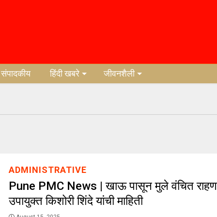
संपादकीय
हिंदी खबरे
जीवनशैली
ADMINISTRATIVE
Pune PMC News | खाऊ पासून मुले वंचित राहण
उपायुक्त किशोरी शिंदे यांची माहिती