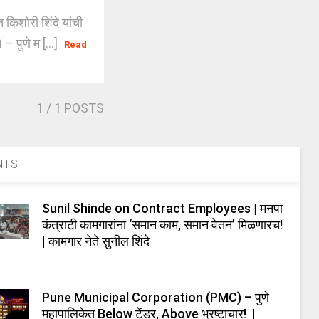
िशोरी शिंदे यांची
ुणे म [...]
Read
1
/ 1 POSTS
NTS
Sunil Shinde on Contract Employees | मनपा
कंत्राटी कामगारांना ‘समान काम, समान वेतन’ मिळणारच!
| कामगार नेते सुनील शिंदे
Pune Municipal Corporation (PMC) – पुणे
महापालिकेत Below टेंडर, Above भ्रष्टाचार! |