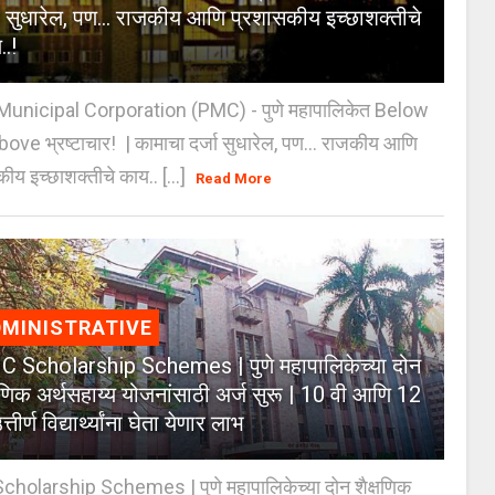
जा सुधारेल, पण… राजकीय आणि प्रशासकीय इच्छाशक्तीचे
..!
unicipal Corporation (PMC) - पुणे महापालिकेत Below
Above भ्रष्टाचार! | कामाचा दर्जा सुधारेल, पण… राजकीय आणि
ीय इच्छाशक्तीचे काय.. [...]
Read More
MINISTRATIVE
 Scholarship Schemes | पुणे महापालिकेच्या दोन
्षणिक अर्थसहाय्य योजनांसाठी अर्ज सुरू | 10 वी आणि 12
त्तीर्ण विद्यार्थ्यांना घेता येणार लाभ
holarship Schemes | पुणे महापालिकेच्या दोन शैक्षणिक