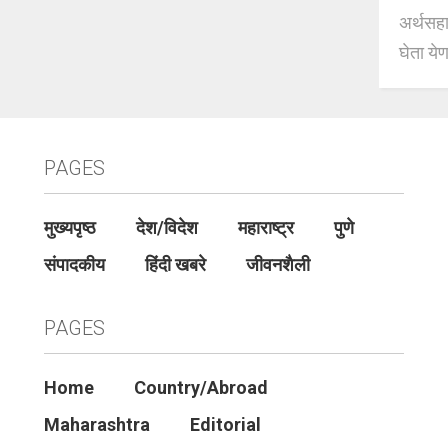
अर्थसहाय
घेता येण
PAGES
मुख्यपृष्ठ
देश/विदेश
महाराष्ट्र
पुणे
संपादकीय
हिंदी खबरे
जीवनशैली
PAGES
Home
Country/Abroad
Maharashtra
Editorial