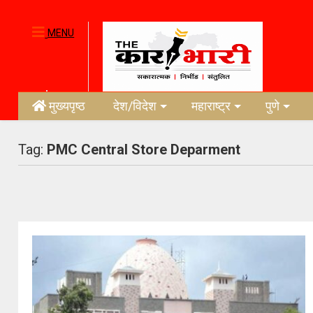
MENU
मुख्यपृष्ठ
देश/विदेश
महाराष्ट्र
पुणे
Tag:
PMC Central Store Deparment