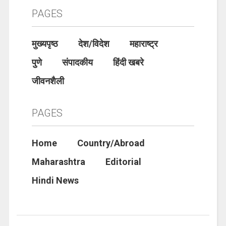
PAGES
मुख्यपृष्ठ
देश/विदेश
महाराष्ट्र
पुणे
संपादकीय
हिंदी खबरे
जीवनशैली
PAGES
Home
Country/Abroad
Maharashtra
Editorial
Hindi News