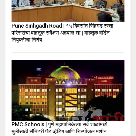
Pune Sinhgadh Road | १५ दिवसांत सिंहगड रस्ता
परिसराचा वाहतूक सर्वेक्षण अहवाल द्या | वाहतूक वॉर्डन
नियुक्तीचा निर्णय
PMC Schools | पुणे महापालिकेच्या सर्व शाळांमध्ये
मुलींसाठी सॅनिटरी पॅड व्हेंडिंग आणि डिस्पोजल मशीन