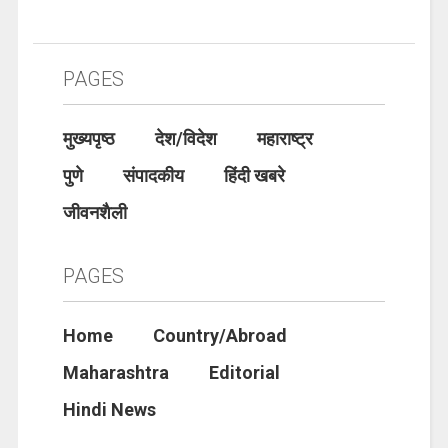
PAGES
मुख्यपृष्ठ
देश/विदेश
महाराष्ट्र
पुणे
संपादकीय
हिंदी खबरे
जीवनशैली
PAGES
Home
Country/Abroad
Maharashtra
Editorial
Hindi News