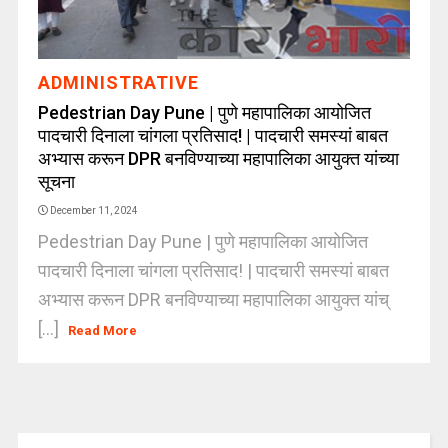
ADMINISTRATIVE
Pedestrian Day Pune | पुणे महापालिका आयोजित
पादचारी दिनाला चांगला प्रतिसाद! | पादचारी समस्यां बाबत
अभ्यास करून DPR बनविण्याच्या महापालिका आयुक्त यांच्या
सूचना
December 11, 2024
Pedestrian Day Pune | पुणे महापालिका आयोजित
पादचारी दिनाला चांगला प्रतिसाद! | पादचारी समस्यां बाबत
अभ्यास करून DPR बनविण्याच्या महापालिका आयुक्त यांच्
[...]
Read More