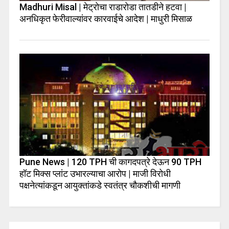
Madhuri Misal | मेट्रोचा राडारोडा तातडीने हटवा |
अनधिकृत फेरीवाल्यांवर कारवाईचे आदेश | माधुरी मिसाळ
Pune News | 120 TPH ची कागदपत्रे देऊन 90 TPH
हॉट मिक्स प्लांट उभारल्याचा आरोप | माजी विरोधी
पक्षनेत्यांकडून आयुक्तांकडे स्वतंत्र चौकशीची मागणी