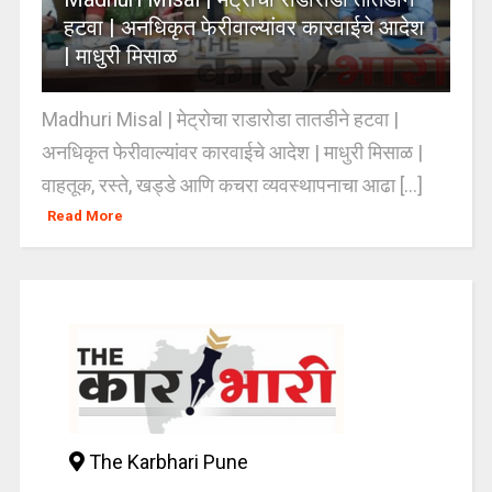
हटवा | अनधिकृत फेरीवाल्यांवर कारवाईचे आदेश
| माधुरी मिसाळ
Madhuri Misal | मेट्रोचा राडारोडा तातडीने हटवा |
अनधिकृत फेरीवाल्यांवर कारवाईचे आदेश | माधुरी मिसाळ |
वाहतूक, रस्ते, खड्डे आणि कचरा व्यवस्थापनाचा आढा [...]
Read More
The Karbhari Pune