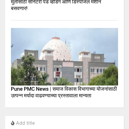
मुलींसाठी सॅनिटरी पॅड व्हेंडिंग आणि डिस्पोजल मशीन
बसवणार!
Pune PMC News | समाज विकास विभागाच्या योजनांसाठी
उत्पन्न मर्यादा वाढवण्याच्या प्रस्तावाला मान्यता
Add title