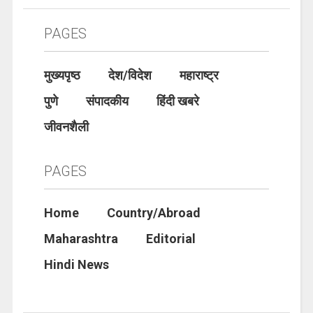
PAGES
मुख्यपृष्ठ
देश/विदेश
महाराष्ट्र
पुणे
संपादकीय
हिंदी खबरे
जीवनशैली
PAGES
Home
Country/Abroad
Maharashtra
Editorial
Hindi News