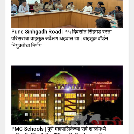
Pune Sinhgadh Road | १५ दिवसांत सिंहगड रस्ता
परिसराचा वाहतूक सर्वेक्षण अहवाल द्या | वाहतूक वॉर्डन
नियुक्तीचा निर्णय
PMC Schools | पुणे महापालिकेच्या सर्व शाळांमध्ये