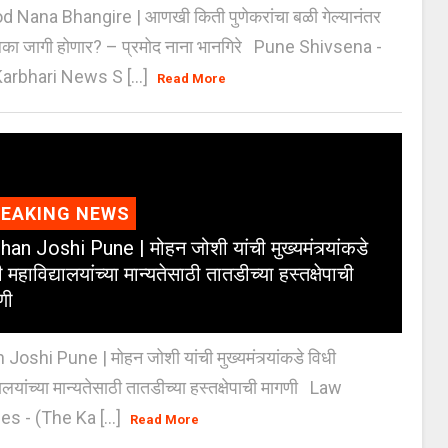
 Nana Bhangire | आणखी किती पुणेकरांचा बळी गेल्यानंतर
िका जागी होणार? – प्रमोद नाना भानगिरे Pune Shivsena -
arbhari News S [...]
Read More
REAKING NEWS
an Joshi Pune | मोहन जोशी यांची मुख्यमंत्र्यांकडे
 महाविद्यालयांच्या मान्यतेसाठी तातडीच्या हस्तक्षेपाची
णी
oshi Pune | मोहन जोशी यांची मुख्यमंत्र्यांकडे विधी
यालयांच्या मान्यतेसाठी तातडीच्या हस्तक्षेपाची मागणी Law
es - (The Ka [...]
Read More