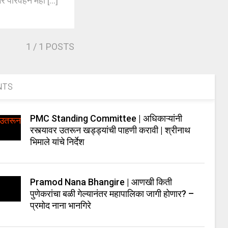
परिवहन महा [...]
1
/ 1 POSTS
NTS
PMC Standing Committee | अधिकाऱ्यांनी
रस्त्यावर उतरून खड्ड्यांची पाहणी करावी | श्रीनाथ
भिमाले यांचे निर्देश
Pramod Nana Bhangire | आणखी किती
पुणेकरांचा बळी गेल्यानंतर महापालिका जागी होणार? –
प्रमोद नाना भानगिरे