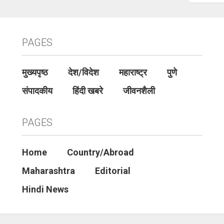
PAGES
मुख्यपृष्ठ
देश/विदेश
महाराष्ट्र
पुणे
संपादकीय
हिंदी खबरे
जीवनशैली
PAGES
Home
Country/Abroad
Maharashtra
Editorial
Hindi News