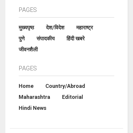
PAGES
मुख्यपृष्ठ
देश/विदेश
महाराष्ट्र
पुणे
संपादकीय
हिंदी खबरे
जीवनशैली
PAGES
Home
Country/Abroad
Maharashtra
Editorial
Hindi News