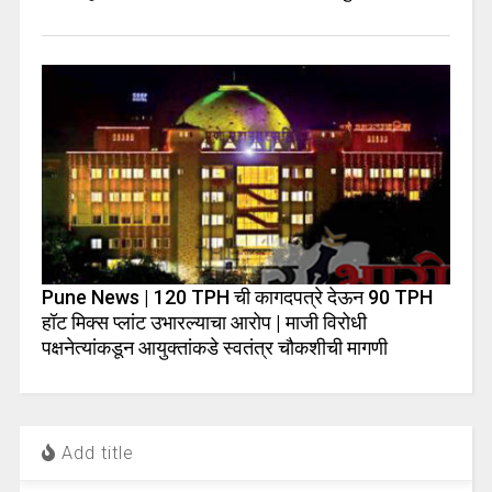
Pune News | 120 TPH ची कागदपत्रे देऊन 90 TPH
हॉट मिक्स प्लांट उभारल्याचा आरोप | माजी विरोधी
पक्षनेत्यांकडून आयुक्तांकडे स्वतंत्र चौकशीची मागणी
Add title