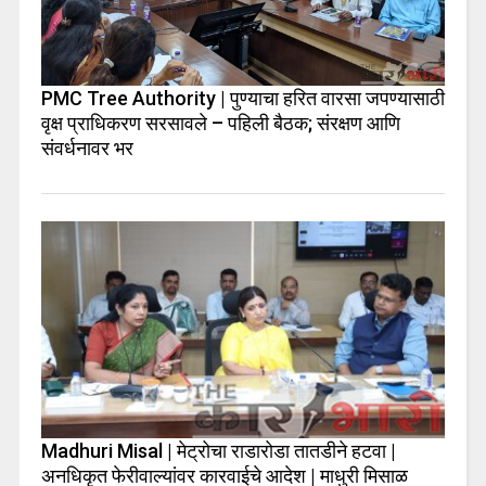
PMC Tree Authority | पुण्याचा हरित वारसा जपण्यासाठी
वृक्ष प्राधिकरण सरसावले – पहिली बैठक; संरक्षण आणि
संवर्धनावर भर
Madhuri Misal | मेट्रोचा राडारोडा तातडीने हटवा |
अनधिकृत फेरीवाल्यांवर कारवाईचे आदेश | माधुरी मिसाळ