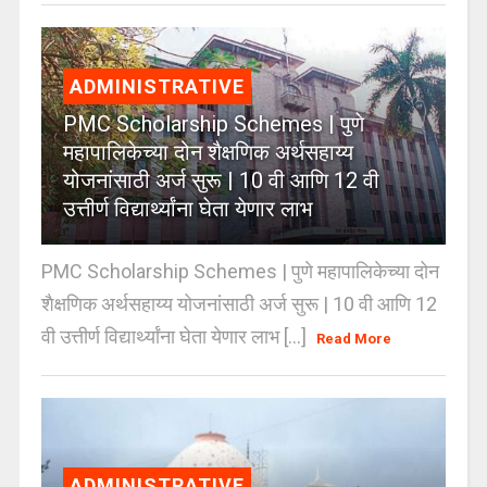
ADMINISTRATIVE
PMC Scholarship Schemes | पुणे
महापालिकेच्या दोन शैक्षणिक अर्थसहाय्य
योजनांसाठी अर्ज सुरू | 10 वी आणि 12 वी
उत्तीर्ण विद्यार्थ्यांना घेता येणार लाभ
PMC Scholarship Schemes | पुणे महापालिकेच्या दोन
शैक्षणिक अर्थसहाय्य योजनांसाठी अर्ज सुरू | 10 वी आणि 12
वी उत्तीर्ण विद्यार्थ्यांना घेता येणार लाभ [...]
Read More
ADMINISTRATIVE