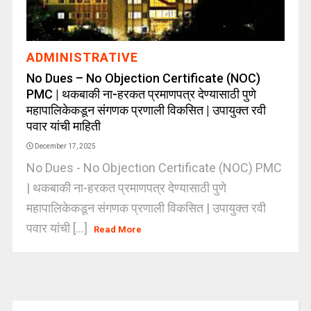
ADMINISTRATIVE
No Dues – No Objection Certificate (NOC)
PMC | थकबाकी ना-हरकत प्रमाणपत्र देण्यासाठी पुणे
महापालिकेकडून संगणक प्रणाली विकसित | उपायुक्त रवी
पवार यांची माहिती
December 17, 2025
No Dues - No Objection Certificate (NOC) PMC
| थकबाकी ना-हरकत प्रमाणपत्र देण्यासाठी पुणे
महापालिकेकडून संगणक प्रणाली विकसित | उपायुक्त रवी
पवार यांची [...]
Read More