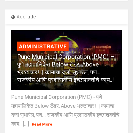
Add title
ADMINISTRATIVE
Pune Municipal Corporation (PMC) –
पुणे महापालिकेत Below टेंडर, Above
भ्रष्टाचार! | कामाचा दर्जा सुधारेल, पण…
राजकीय आणि प्रशासकीय इच्छाशक्तीचे काय..!
Pune Municipal Corporation (PMC) - पुणे
महापालिकेत Below टेंडर, Above भ्रष्टाचार! | कामाचा
दर्जा सुधारेल, पण… राजकीय आणि प्रशासकीय इच्छाशक्तीचे
काय.. [...]
Read More