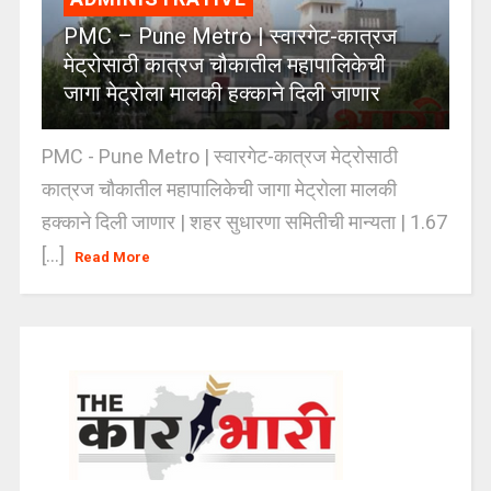
PMC – Pune Metro | स्वारगेट-कात्रज
मेट्रोसाठी कात्रज चौकातील महापालिकेची
जागा मेट्रोला मालकी हक्काने दिली जाणार
PMC - Pune Metro | स्वारगेट-कात्रज मेट्रोसाठी
कात्रज चौकातील महापालिकेची जागा मेट्रोला मालकी
हक्काने दिली जाणार | शहर सुधारणा समितीची मान्यता | 1.67
[...]
Read More