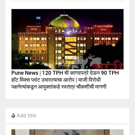
Pune News | 120 TPH ची कागदपत्रे देऊन 90 TPH
हॉट मिक्स प्लांट उभारल्याचा आरोप | माजी विरोधी
पक्षनेत्यांकडून आयुक्तांकडे स्वतंत्र चौकशीची मागणी
Add title