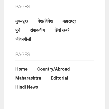
PAGES
मुख्यपृष्ठ
देश/विदेश
महाराष्ट्र
पुणे
संपादकीय
हिंदी खबरे
जीवनशैली
PAGES
Home
Country/Abroad
Maharashtra
Editorial
Hindi News